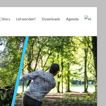
Clinics
Lid worden?
Downloads
Agenda