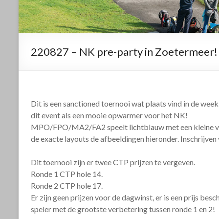
220827 – NK pre-party in Zoetermeer!
Dit is een sanctioned toernooi wat plaats vind in de week
dit event als een mooie opwarmer voor het NK!
MPO/FPO/MA2/FA2 speelt lichtblauw met een kleine var
de exacte layouts de afbeeldingen hieronder. Inschrijven
Dit toernooi zijn er twee CTP prijzen te vergeven.
Ronde 1 CTP hole 14.
Ronde 2 CTP hole 17.
Er zijn geen prijzen voor de dagwinst, er is een prijs bes
speler met de grootste verbetering tussen ronde 1 en 2!