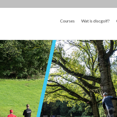
Courses
Wat is discgolf?